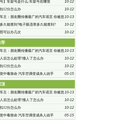
什么？
号】车架号是什么-车架号在哪里
10-12
扣12分怎么办
10-12
车主：朋友圈传播最广的汽车谣言 你被忽
10-13
？
多久能查到?电子眼违章多久能查到?
10-12
照可以办几次
10-12
推荐
车主：朋友圈传播最广的汽车谣言 你被忽
10-13
？
人后怎么处理?撞人了怎么办
10-12
扣12分怎么办
10-12
觉中毒致命 汽车空调变成杀人凶手
05-15
固顶
车主：朋友圈传播最广的汽车谣言 你被忽
10-13
？
人后怎么处理?撞人了怎么办
10-12
扣12分怎么办
10-12
觉中毒致命 汽车空调变成杀人凶手
05-15