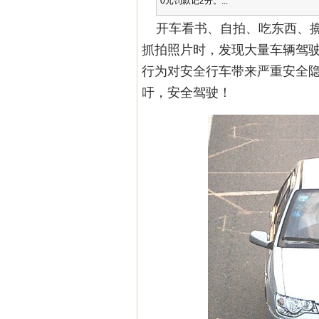
0元罚款记2分。...
开车看书、自拍、吃东西、擤
抓拍照片时，发现大量车辆驾
行为对安全行车带来严重安全隐
吁，安全驾驶！