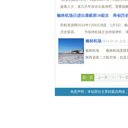
趁着人少，请几天年假去出旅游吧。需要提醒
榆林机场日进出港航班50架次 再创历
民航资源网2014年1月6日消息：1月3日
历史新高。 为保持机场主业持续增长，满足
榆林机场
2014-01-01 点击
榆林机场 榆林机场是陕西省
陕西省第二大航空港，也是2
首 页
上一页
1
下一
免责声明：本站部分文章转载自网络