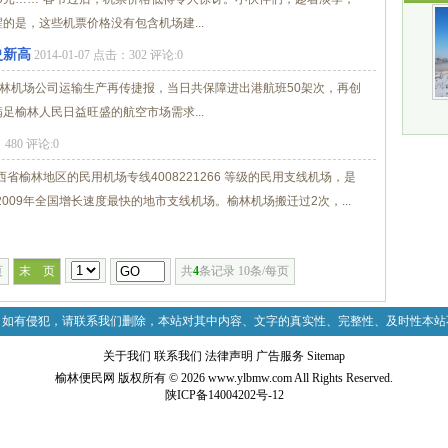
的是，这些机票价格没有包含机场建...
史新高
2014-01-07 点击：302 评论:0
，榆林机场公司运输生产再传捷报，当日共保障进出港航班50架次，再创
榆林人民日益旺盛的航空市场需求...
：480 评论:0
榆林地区的民用机场专线4008221266 等级的民用支线机场，是
009年全国增长速度最快的地市支线机场。榆林机场搬迁过2次，...
页
末 页
共
4
条记录 10条/每页
，如有侵犯，请联系我们删除，本站对其中内容、文字的真实性、完整性、及时性本站
关于我们
联系我们
法律声明
广告服务
Sitemap
榆林便民网 版权所有 © 2026
www.ylbmw.com
All Rights Reserved.
陕ICP备14004202号-12