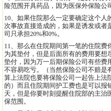
险范围开具药品，因为医保外保险公
10、如果住院那么一定要确定这个人
次事故直接造成的，如果是诱发或者
司只承担20%和0%。
11、那么在住院期间第一笔的住院费
为其垫付，但是后面所有的费用要想
垫付，因为万一后期保险公司有些费
不容易吃亏。（当然保险公司不赔是
算上法院也要将保险公司一起告上法
的）而且住院期间护工费也是可以报销
天，但是你要时刻提醒住院部的主治
保范围。