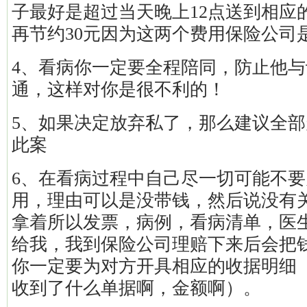
子最好是超过当天晚上12点送到相应
再节约30元因为这两个费用保险公司
4、看病你一定要全程陪同，防止他
通，这样对你是很不利的！
5、如果决定放弃私了，那么建议全
此案
6、在看病过程中自己尽一切可能不
用，理由可以是没带钱，然后说没有
拿着所以发票，病例，看病清单，医
给我，我到保险公司理赔下来后会把
你一定要为对方开具相应的收据明细
收到了什么单据啊，金额啊）。