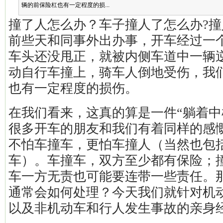
辆的前保险杠也有一定程度的损...
撞了人怎么办？车子撞人了怎么办?
前些天和同事外出办事，开车经过一
车头还没甩正，就被内侧车道中一辆
动自行车撞上，骑车人倒地受伤，我
也有一定程度的损伤。
在我们看来，这真的算是一件“躺着中
很多开车的朋友和我们有着同样的感
不怕车撞车，更怕车撞人（当然也包
车）。车撞车，双方至少都有保险；
车一方无责也可能要连带一些责任。
通常会如何处理？今天我们就针对机
以及非机动车和行人发生事故的亲身