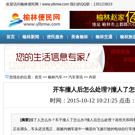
欢迎访问榆林便民网！www.ylbmw.com 我们的QQ群：135123823
首页
|
榆林新闻
|
便民服务
|
美食榆林
|
榆林交通
|
榆林旅
您现在的位置：
首页
>>
榆林汽车
>>
汽车资讯
>> 内容
开车撞人后怎么处理?撞人了怎
时间：2015-10-12 10:21:25 点击
[摘要]
撞了人怎么办？车子撞人了怎么办?撞人后怎么处理？前些天和同
正在调头，车头还没甩正，就被内侧车道中一辆逆向飞速行驶的电动自行车