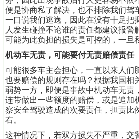
务，因此出现事故后行人更容易不依
便是协商私了解决，也不排除我们驾
一口说我们逃逸，因此在没有十足把
人发生碰撞不论谁的责任都建议报警
可能为此负担的损失是可控的，一旦
机动车无责，可能要付无责赔偿责任
可能很多车主会担心，一直以来人们
也要赔偿的规则存在吗？根据我国相
弱势一方，即便是事故中机动车无责
连带做出一些额度的赔偿，或是追加
察安全驾驶造成的次要责任，担责比例
右。
这种情况下，若双方损失不严重，交