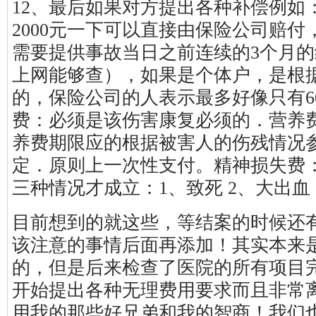
12、最后如果对方提出各种补偿例如
2000元一下可以直接由保险公司赔付，
需要提供事故当日之前连续的3个月
上网能够查），如果是个体户，是根
的，保险公司的人表示最多好像只有6
费：必须是该伤害康复必须的．营养
养费期限应的根据被害人的伤残情况
定．原则上一次性支付。精神损失费
三种情况才成立：1、致死 2、大出血
目前想到的就这些，等结案的时候还
该注意的事情后面再添加！其实本来
的，但是后来检查了医院的所有项目
开始提出各种无理费用要求而且非常
用我的那些好兄弟和我的智商！我们