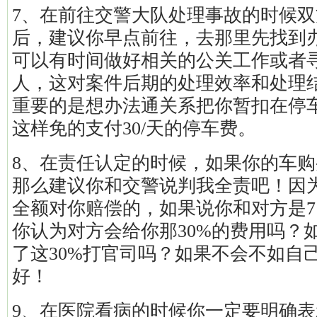
7、在前往交警大队处理事故的时候
后，建议你早点前往，去那里先找到
可以有时间做好相关的公关工作或者
人，这对案件后期的处理效率和处理
重要的是想办法通关系把你暂扣在停
这样免的支付30/天的停车费。
8、在责任认定的时候，如果你的车
那么建议你和交警说判我全责吧！因
全额对你赔偿的，如果说你和对方是7
你认为对方会给你那30%的费用吗？
了这30%打官司吗？如果不会不如自
好！
9、在医院看病的时候你一定要明确