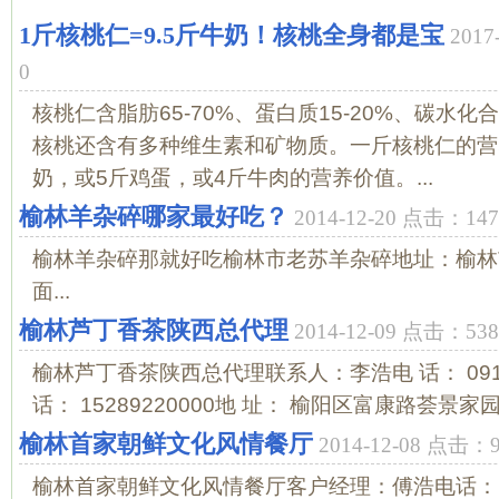
1斤核桃仁=9.5斤牛奶！核桃全身都是宝
201
0
核桃仁含脂肪65-70%、蛋白质15-20%、碳水化
核桃还含有多种维生素和矿物质。一斤核桃仁的营养
奶，或5斤鸡蛋，或4斤牛肉的营养价值。...
榆林羊杂碎哪家最好吃？
2014-12-20 点击：14
榆林羊杂碎那就好吃榆林市老苏羊杂碎地址：榆林
面...
榆林芦丁香茶陕西总代理
2014-12-09 点击：53
榆林芦丁香茶陕西总代理联系人：李浩电 话： 0912-
话： 15289220000地 址： 榆阳区富康路荟景家园1
榆林首家朝鲜文化风情餐厅
2014-12-08 点击：
榆林首家朝鲜文化风情餐厅客户经理：傅浩电话：186