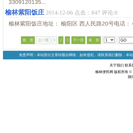
3309120135...
榆林紫阳饭庄
2014-12-06 点击：847 评论:0
榆林紫阳饭庄地址： 榆阳区 西人民路20号电话： 0912
首 页
上一页
1
2
3
下一页
末 页
免责声明：本站部分文章转载自网络，如有侵犯，请联系我们删除，本站
关于我们
联系
榆林便民网 版权所有 © 2
陕I