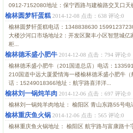
0912-7152080地址：保宁西路与建榆路交叉口天
榆林圆梦轩蛋糕
2014-12-08 点击：638 评论:0
榆林圆梦轩蛋糕电话：1348838630 15991237
大楼沙河口市场地址2：开发区聚丰小区智慧城亿
柜...
榆林德禾盛小肥牛
2014-12-08 点击：794 评论:0
榆林德禾盛小肥牛（201国道总店）电话：133591
210国道中远大厦爱情海一楼榆林德禾盛小肥牛
话：15249018366地址：航宇路喜洋洋...
榆林刘一锅炖羊肉
2014-12-06 点击：697 评论:0
榆林刘一锅炖羊肉地址： 榆阳区 青山东路55号电话： 13
榆林重庆鱼火锅
2014-12-06 点击：565 评论:0
榆林重庆鱼火锅地址： 榆阳区 航宇路与富康路十