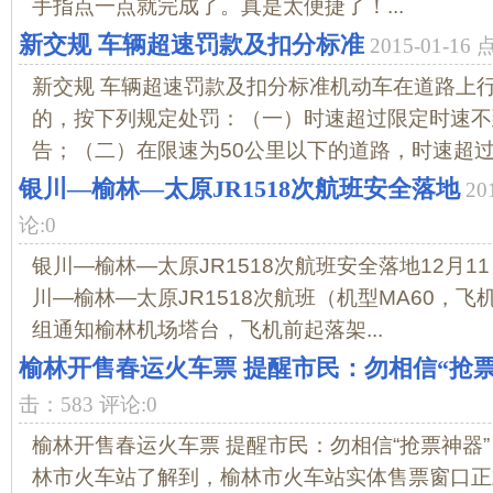
手指点一点就完成了。真是太便捷了！...
新交规 车辆超速罚款及扣分标准
2015-01-16
新交规 车辆超速罚款及扣分标准机动车在道路上
的，按下列规定处罚：（一）时速超过限定时速不
告；（二）在限速为50公里以下的道路，时速超过限
银川—榆林—太原JR1518次航班安全落地
20
论:0
银川—榆林—太原JR1518次航班安全落地12月11
川—榆林—太原JR1518次航班（机型MA60，飞机
组通知榆林机场塔台，飞机前起落架...
榆林开售春运火车票 提醒市民：勿相信“抢票
击：583 评论:0
榆林开售春运火车票 提醒市民：勿相信“抢票神器”
林市火车站了解到，榆林市火车站实体售票窗口正