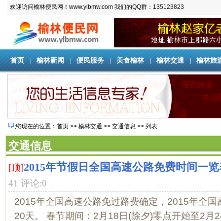
欢迎访问榆林便民网！www.ylbmw.com 我们的QQ群：135123823
首页
|
榆林新闻
|
便民服务
|
美食榆林
|
榆林交通
|
榆林旅
您现在的位置：
首页
>>
榆林交通
>>
交通信息
>> 列表
交通信息
2015年节假日全国高速公路免费时间一览
[顶]
41 评论:0
2015年全国高速公路免过路费确定，2015年全
20天。 春节期间：2月18日(除夕)零点开始至2月2