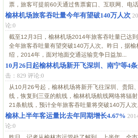
票，旅客可提前60天通过售票窗口、互联网、电话购
榆林机场旅客吞吐量今年有望破140万人次
2
论:0
截至12月3日，榆林机场2014年旅客吞吐量已达到1
全年旅客吞吐量有望突破140万人次。昨日，据
绍，2014年，面对地面交通运输竞争日益加...
10月26日起榆林机场新开飞深圳、南宁等4
击：829 评论:0
从10月26号起，榆林机场将新开飞往深圳、贵阳
线，恢复到三亚的航线，榆林机场航线网络将辐射
21条航线，预计全年旅客吞吐量将突破140万人次。.
榆林上半年客运量比去年同期增长4.67%
201
论:0
昨日，记者从榆林市运管处了解到，上半年，全市共