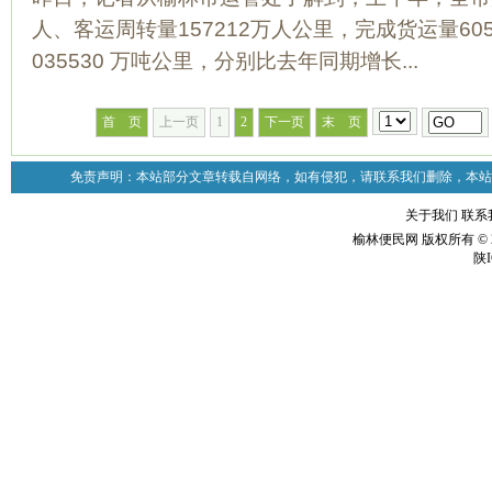
人、客运周转量157212万人公里，完成货运量60
035530 万吨公里，分别比去年同期增长...
首 页
上一页
1
2
下一页
末 页
免责声明：本站部分文章转载自网络，如有侵犯，请联系我们删除，本站
关于我们
联系
榆林便民网 版权所有 © 2
陕I