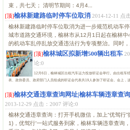
束，共七天； 清明节期间：4月4...
榆林新建路临时停车位取消
[顶]
2014-12-11 
榆林新建路临时停车位取消为进一步规范机动车停
城市道路交通环境，榆林市从12月1日起在榆林中
的机动车乱停乱放交通违法行为专项整治。同时，新
榆林城区拟新增500辆出租车
[顶]
2
论:0
12月6日，榆林城区出租汽车运力投放听证会举行。由出租车
表、政协委员、政府部门人员组成的听证会代表共19人参加了听证会。会上，这些
榆林交通违章查询网址|榆林车辆违章查询
[顶]
2013-12-29 点击：2007 评论:0
榆林交通违章查询：打开手机微信，加上“优驾行”微信
1)，优驾行’一站式服务到家，榆林车辆违章查询